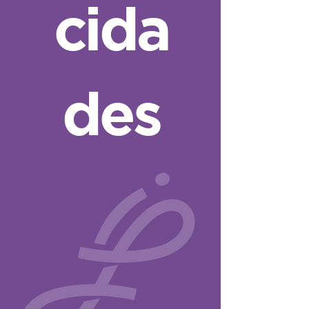
cida
des