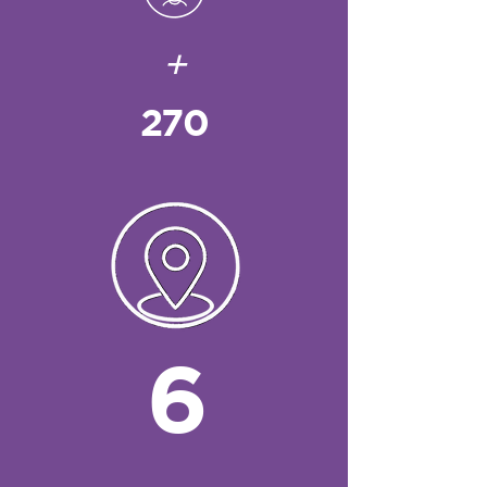
+
270
6