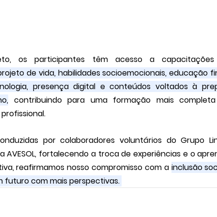
ojeto de vida, habilidades socioemocionais, educação fin
ologia, presença digital e conteúdos voltados à pre
o,
 contribuindo para uma formação mais completa 
rofissional. 
onduzidas por colaboradores voluntários do Grupo Lin
a AVESOL, fortalecendo a troca de experiências e o aprend
ativa, reafirmamos nosso compromisso com a 
inclusão soc
 futuro com mais perspectivas. 