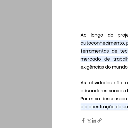
autoconhecimento, pr
ferramentas de tecn
mercado de trabalh
exigências do mundo p
As atividades são c
educadores sociais d
Por meio dessa inici
e a construção de um